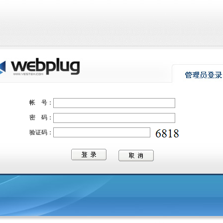
帐 号：
密 码：
验证码：